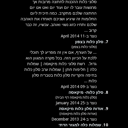
סלוני
כלות
ההכנות לחתונה מרובות אך
מרגשות עובר לו יום ועוד יום ואט אט יום
החתונה שלכם מתקרב. כמה חיכית ליום
החלומות זה שיגיע ושניכם תאחדו את האהבה
שלכם ותחיו כזוג נשוי ואוהב. עכשיו, זה כבר
קרוב ...
נוצר ב-11 April 2014
7.
סלון כלות בצפון
(סלוני כלות בצפון)
... על העורף, אם אין זה מפריע לך תוכלי
ללכת על הכיוון הזה. בכל מקרה המגוון הוא
גדול. רשת
סלוני
כלות
מיקאסה | שמלות
כלה | חליפות חתן | שמלות ערב סלון כלות
בחיפה והקריות סלון כלות בטבריה סלון
כלות ...
נוצר ב-09 April 2014
8.
סלון כלות- מיקאסה
(סלון כלות מיקאסה דף הבית)
נוצר ב-25 January 2014
9.
אודות סלון כלות מיקאסה
(אודות סלון כלות מיקאסה)
נוצר ב-24 December 2013
10.
שמלות כלה למגזר הדתי