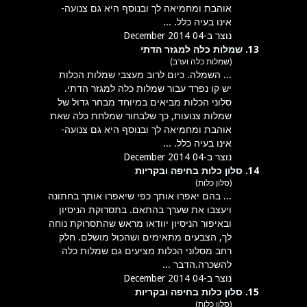
אוהבת ומחמיאה לך ובנוסף היא גם צנועה-
אינו בעיה כלל. ...
נוצר ב-04 December 2014
13.
שמלות כלה למגזר הדתי
(שמלות כלה וערב)
... השמלה. כיום לרוב מעצבי שמלות ה
כלות
יש קו נפרד עבור שמלות כלה למגזר הדתי.
סלוני
הכלות מביאים במיוחד מבחר גדול של
שמלות צנועות, כך שלבחור שמלחת כלה שאת
אוהבת ומחמיאה לך ובנוסף היא גם צנועה-
אינו בעיה כלל. ...
נוצר ב-04 December 2014
14.
סלון כלות בחיפה ובקריות
(סלון כלות)
... בהם יאפרו אותך כפי שיאפרו אותך בחתונה
ויעצבו את שערך בהתאם. בתסרוקת הניסיון
ובאיפור הניסיון יוודאו מראש שהתסרוקת נוחה
לך, הצבעים מתאימים ושהכול מושלם. חלק
רחב מ
סלוני
ה
כלות
מציעים גם שמלות כלה
להשכרה.הדבר ...
נוצר ב-04 December 2014
15.
סלון כלות בחיפה ובקריות
(סלון כלות)