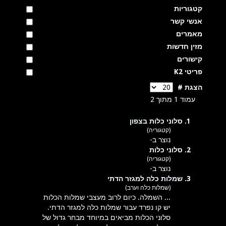
קטגוריות
אנשי קשר
מאמרים
מזין חדשות
קישורים
פריטי K2
הצגת #
עמוד 1 מתוך 2
1.
סלוני כלות בצפון
(קטגוריה)
נוצר ב-
2.
סלוני כלות
(קטגוריה)
נוצר ב-
3.
שמלות כלה למגזר הדתי
(שמלות כלה וערב)
... השמלה. כיום לרוב מעצבי שמלות ה
כלות
יש קו נפרד עבור שמלות כלה למגזר הדתי.
סלוני
הכלות מביאים במיוחד מבחר גדול של