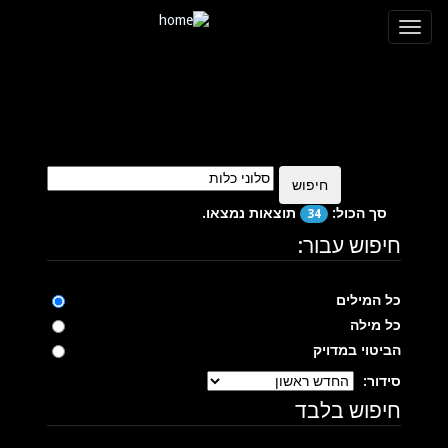
TEST149_POS5
Toggle
navigation
חיפוש
סך הכול:
תוצאות נמצאו.
34
חיפוש עבור:
כל המילים
כל מילה
הביטוי במדויק
סידור:
חיפוש בלבד